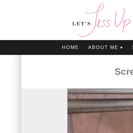
HOME
ABOUT ME
Scr