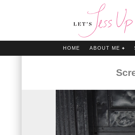
HOME
ABOUT ME
Scr