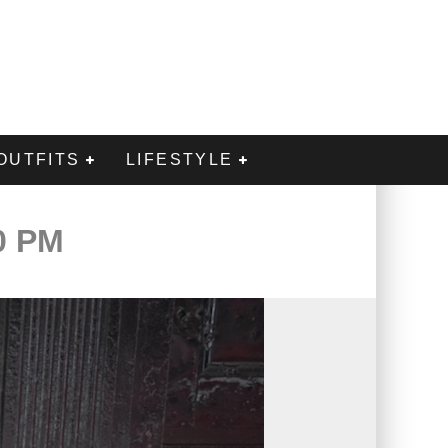
OUTFITS
LIFESTYLE
0 PM